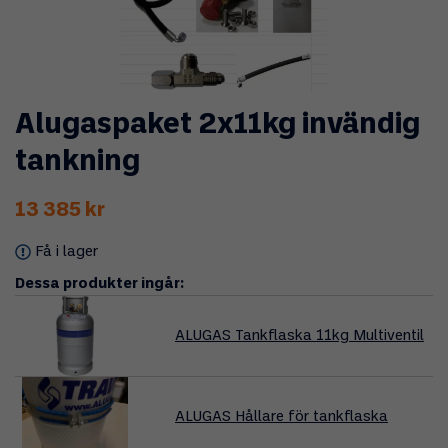
Alugaspaket 2x11kg invändig
tankning
13 385 kr
Få i lager
Dessa produkter ingår:
ALUGAS Tankflaska 11kg Multiventil
ALUGAS Hållare för tankflaska