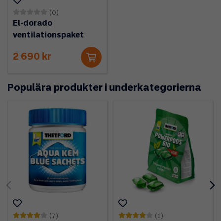
(0)
El-dorado
ventilationspaket
2 690 kr
Populära produkter i underkategorierna
(7)
(1)