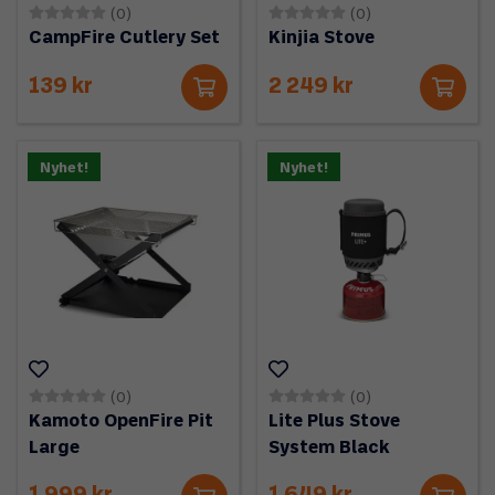
(0)
(0)
CampFire Cutlery Set
Kinjia Stove
139 kr
2 249 kr
Nyhet!
Nyhet!
(0)
(0)
Kamoto OpenFire Pit
Lite Plus Stove
Large
System Black