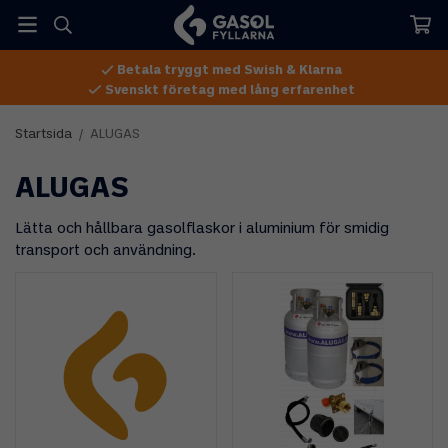
Betala tryggt med Swish & Klarna
Svenskt företag med lång erfarenhet
Startsida
/
ALUGAS
ALUGAS
Lätta och hållbara gasolflaskor i aluminium för smidig
transport och användning.