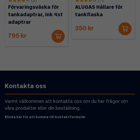
(2)
(7)
Förvaringsväska för
ALUGAS Hållare för
tankadaptrar, ink 4st
tankflaska
adaptrar
350 kr
795 kr
Kontakta oss
Varmt välkommen att kontakta oss om du har frågor om
våra produkter eller din beställning.
Klicka här för att komma till kontaktformulär