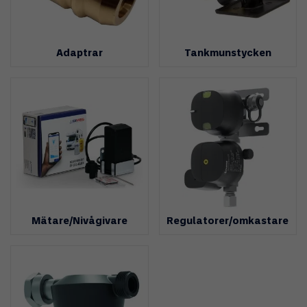
Adaptrar
Tankmunstycken
Mätare/Nivågivare
Regulatorer/omkastare