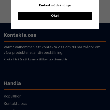
Endast nödvändiga
Okej
Kontakta oss
Varmt välkommen att kontakta oss om du har frågor om
våra produkter eller din beställning.
Klicka här för att komma till kontaktformulär
Handla
Köpvillkor
Kontakta oss