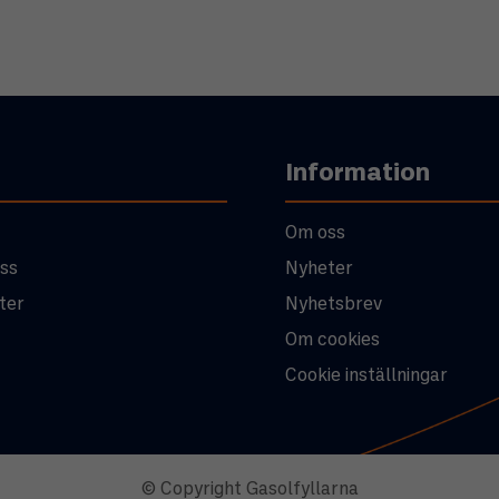
Information
Om oss
ss
Nyheter
ter
Nyhetsbrev
Om cookies
Cookie inställningar
© Copyright Gasolfyllarna