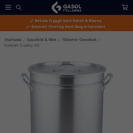
Betala tryggt med Swish & Klarna
Svenskt företag med lång erfarenhet
Startsida
/
Gasolkök & Wok
/
Tillbehör Gasolkök
/
Kokkärl Crabby 32l