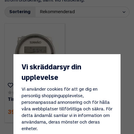
strömförbrukning, samt vid felsökning.
Sortering
Vi skräddarsyr din
upplevelse
Vi använder cookies för att ge dig en
(0)
personlig shoppingupplevelse,
Timer digital 12V 16A
personanpassad annonsering och för hålla
våra webbplatser tillförlitliga och säkra. För
395 kr
detta ändamål samlar vi in information om
användarna, deras mönster och deras
enheter.