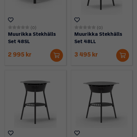
(0)
(0)
Muurikka Stekhälls
Muurikka Stekhälls
Set 48SL
Set 48LL
2 995 kr
3 495 kr