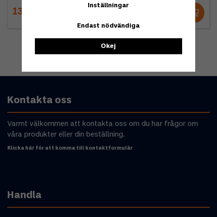
Inställningar
13 495 kr
15 495 kr
Endast nödvändiga
Okej
Kontakta oss
Varmt välkommen att kontakta oss om du har frågor om
våra produkter eller din beställning.
Klicka här för att komma till kontaktformulär
Handla