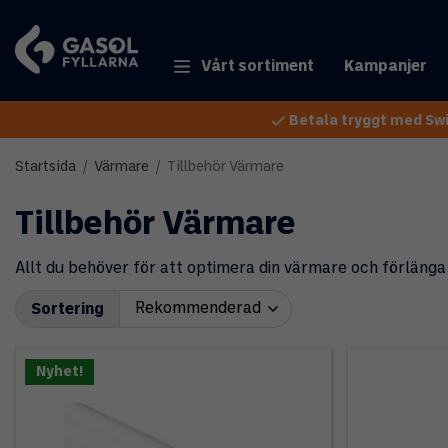
Vårt sortiment
Kampanjer
Betala tryggt med Swi
Startsida
/
Värmare
/
Tillbehör Värmare
Tillbehör Värmare
Allt du behöver för att optimera din värmare och förlänga 
Sortering
Nyhet!