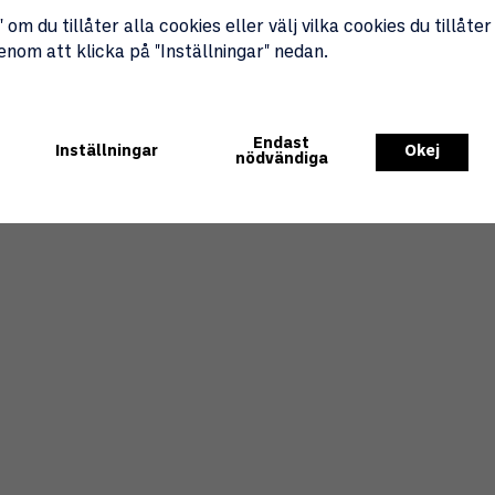
 om du tillåter alla cookies eller välj vilka cookies du tillåter
genom att klicka på "Inställningar" nedan.
Endast
Inställningar
Okej
nödvändiga