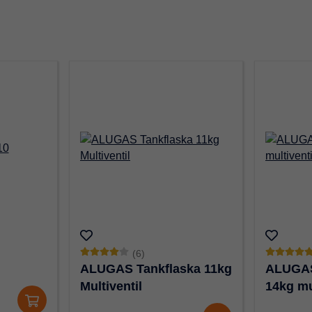
(6)
ALUGAS Tankflaska 11kg
ALUGAS
Multiventil
14kg mu