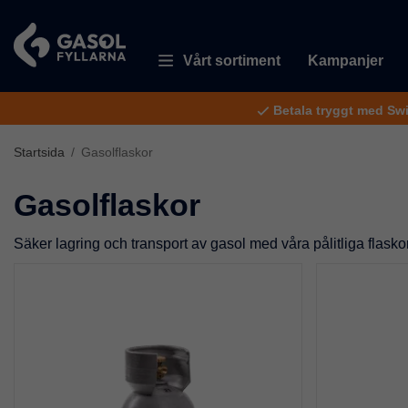
Vårt sortiment
Kampanjer
Betala tryggt med Sw
Startsida
/
Gasolflaskor
Gasolflaskor
Säker lagring och transport av gasol med våra pålitliga flaskor