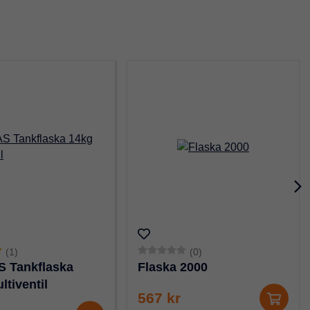
(1)
(0)
 Tankflaska
Flaska 2000
ltiventil
567 kr