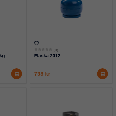
(0)
kg
Flaska 2012
738 kr