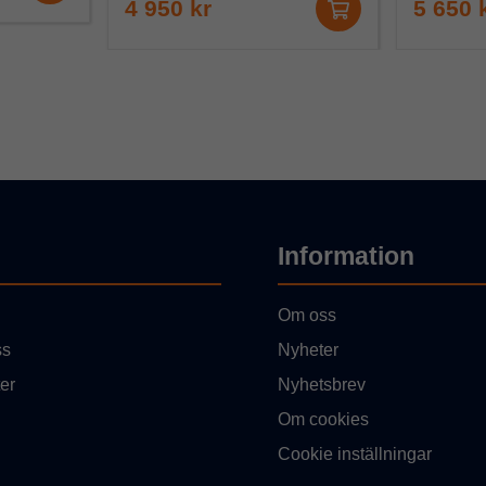
4 950 kr
5 650 
Information
Om oss
ss
Nyheter
er
Nyhetsbrev
Om cookies
Cookie inställningar