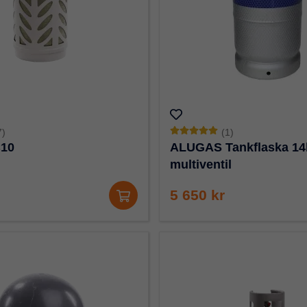
7)
(1)
C10
ALUGAS Tankflaska 14
multiventil
5 650 kr