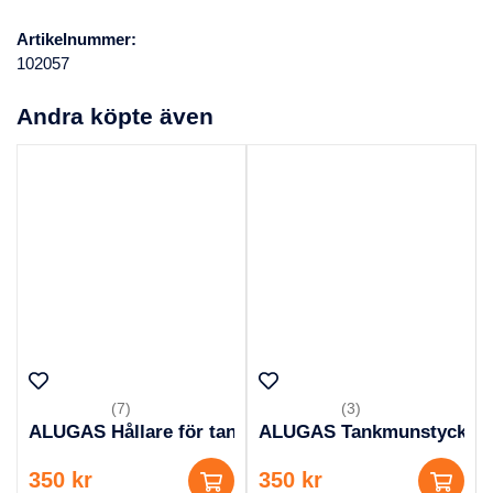
Artikelnummer:
102057
Andra köpte även
(7)
(3)
ALUGAS Hållare för tankflaska
ALUGAS Tankmunstycke fö
350 kr
350 kr