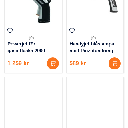
(0)
(0)
Powerjet för
Handyjet blåslampa
gasolflaska 2000
med Piezotändning
1 259 kr
589 kr