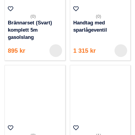
(0)
(0)
Brännarset (Svart)
Handtag med
komplett 5m
sparlågeventil
gasolslang
895 kr
1 315 kr