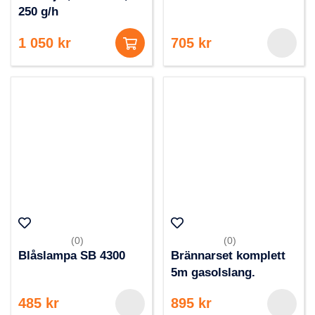
250 g/h
1 050 kr
705 kr
(0)
(0)
Blåslampa SB 4300
Brännarset komplett
5m gasolslang.
485 kr
895 kr