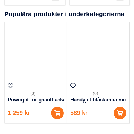
Populära produkter i underkategorierna
(0)
(0)
Powerjet för gasolflaska 2000
Handyjet blåslampa med P
1 259 kr
589 kr