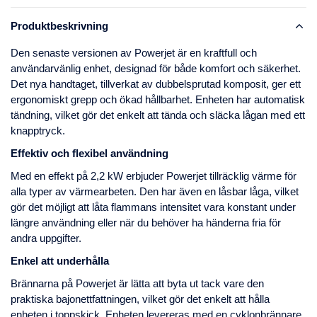
Produktbeskrivning
Den senaste versionen av Powerjet är en kraftfull och
användarvänlig enhet, designad för både komfort och säkerhet.
Det nya handtaget, tillverkat av dubbelsprutad komposit, ger ett
ergonomiskt grepp och ökad hållbarhet. Enheten har automatisk
tändning, vilket gör det enkelt att tända och släcka lågan med ett
knapptryck.
Effektiv och flexibel användning
Med en effekt på 2,2 kW erbjuder Powerjet tillräcklig värme för
alla typer av värmearbeten. Den har även en låsbar låga, vilket
gör det möjligt att låta flammans intensitet vara konstant under
längre användning eller när du behöver ha händerna fria för
andra uppgifter.
Enkel att underhålla
Brännarna på Powerjet är lätta att byta ut tack vare den
praktiska bajonettfattningen, vilket gör det enkelt att hålla
enheten i toppskick. Enheten levereras med en cyklonbrännare