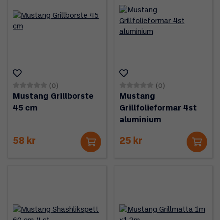
(0)
(0)
Mustang Grillborste
Mustang
45 cm
Grillfolieformar 4st
aluminium
58 kr
25 kr