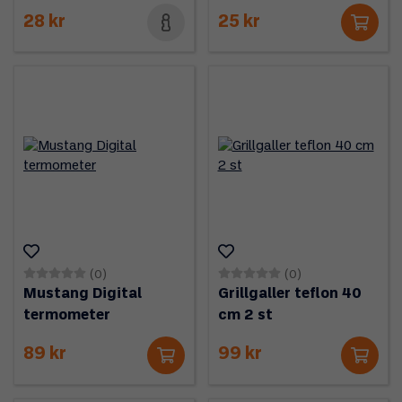
28 kr
25 kr
(0)
(0)
Mustang Digital
Grillgaller teflon 40
termometer
cm 2 st
89 kr
99 kr