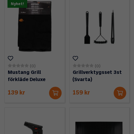
Nyhet!
(0)
(0)
Mustang Grill
Grillverktygsset 3st
förkläde Deluxe
(Svarta)
139 kr
159 kr