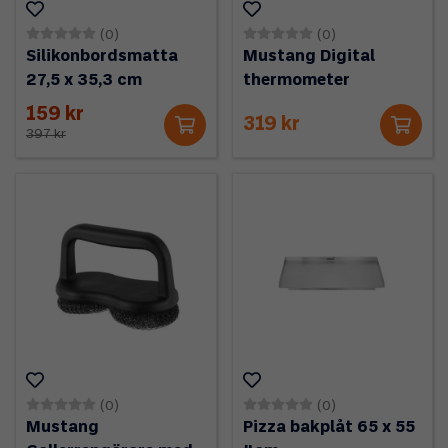
(0)
(0)
Silikonbordsmatta
Mustang Digital
27,5 x 35,3 cm
thermometer
159 kr
319 kr
397 kr
(0)
(0)
Mustang
Pizza bakplåt 65 x 55