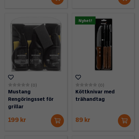
Nyhet!
(0)
(0)
Mustang
Köttknivar med
Rengöringsset för
trähandtag
grillar
199 kr
89 kr