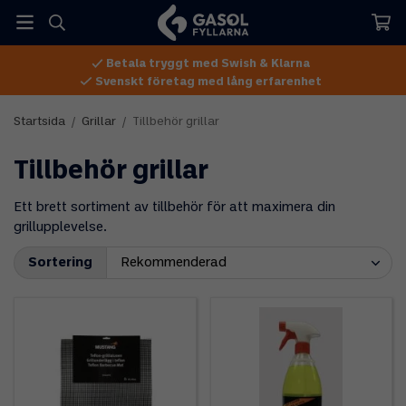
Betala tryggt med Swish & Klarna
Svenskt företag med lång erfarenhet
Startsida
/
Grillar
/
Tillbehör grillar
Tillbehör grillar
Ett brett sortiment av tillbehör för att maximera din
grillupplevelse.
Sortering