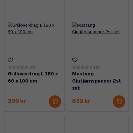
(0)
(0)
Grillöverdrag L 180 x
Mustang
60 x 100 cm
Gjutjärnspannor 2st
set
399 kr
639 kr