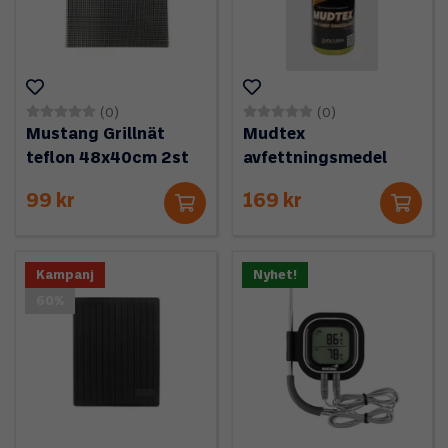
(0)
(0)
Mustang Grillnät
Mudtex
teflon 48x40cm 2st
avfettningsmedel
99 kr
169 kr
Kampanj
Nyhet!
60%