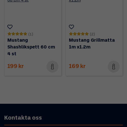
(1)
(2)
Mustang
Mustang Grillmatta
Shashlikspett 60 cm
1m x1.2m
4 st
199 kr
169 kr
Kontakta oss