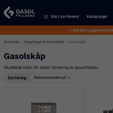
Vårt sortiment
Kampanjer
Betala tryggt med Swi
Startsida
/
Kopplingar & reservdelar
/
Gasolskåp
Gasolskåp
Skyddade skåp för säker förvaring av gasolflaskor.
Sortering