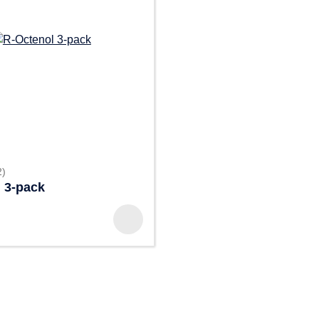
2)
 3-pack