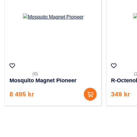
(0)
(
Mosquito Magnet Pioneer
R-Octenol
8 495 kr
349 kr