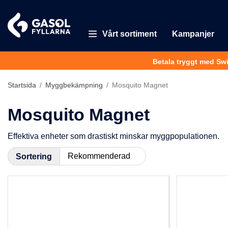
Vårt sortiment
Kampanjer
Betala tryggt med Sw
Startsida
/
Myggbekämpning
/
Mosquito Magnet
Mosquito Magnet
Effektiva enheter som drastiskt minskar myggpopulationen.
Sortering