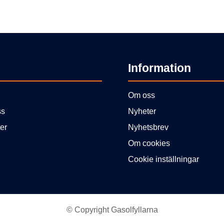
Information
Om oss
ss
Nyheter
er
Nyhetsbrev
Om cookies
Cookie inställningar
© Copyright Gasolfyllarna