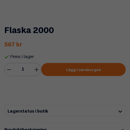
Flaska 2000
567 kr
Finns i lager
Lägg i varukorgen
Lagerstatus i butik