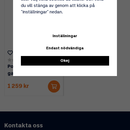
du vill stänga av genom att klicka på
"Inställningar" nedan.
Inställningar
Endast nödvändiga
(0)
Okej
Powerjet för
gasolflaska 2000
1 259 kr
Kontakta oss