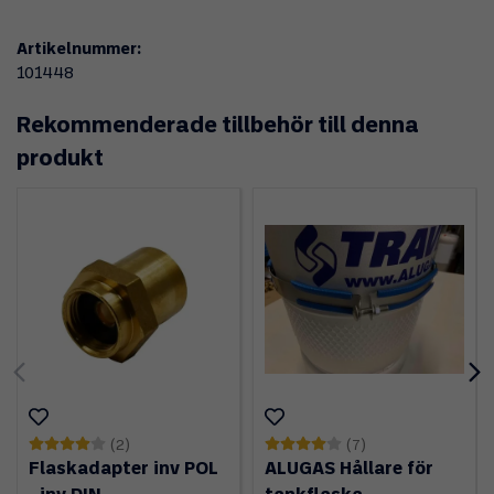
Artikelnummer:
101448
Rekommenderade tillbehör till denna
produkt
(2)
(7)
Flaskadapter inv POL
ALUGAS Hållare för