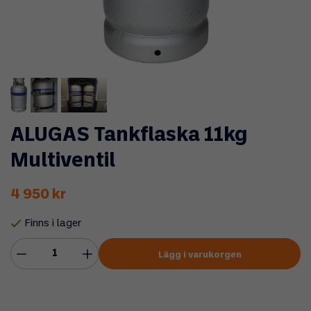
ALUGAS Tankflaska 11kg
Multiventil
4 950 kr
Finns i lager
Lägg i varukorgen