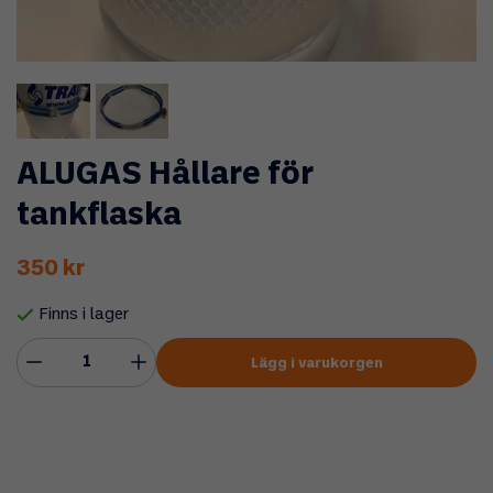
ALUGAS Hållare för
tankflaska
350 kr
Finns i lager
Lägg i varukorgen