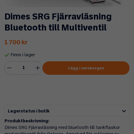
Dimes SRG Fjärravläsning
Bluetooth till Multiventil
1 700 kr
Finns i lager
Lägg i varukorgen
Lagerstatus i butik
Produktbeskrivning:
Dimes SRG Fjärravläsning med bluetooth till tankflaskor