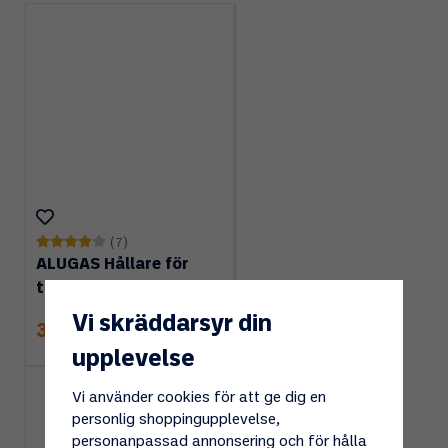
(7)
ALUGAS Hållare för
tankflaska
Vi skräddarsyr din
350 kr
upplevelse
Vi använder cookies för att ge dig en
personlig shoppingupplevelse,
personanpassad annonsering och för hålla