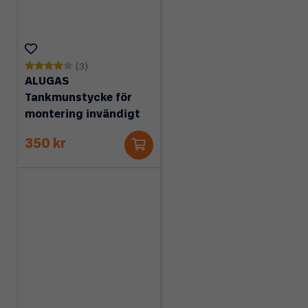
(3)
ALUGAS
Tankmunstycke för
montering invändigt
350 kr