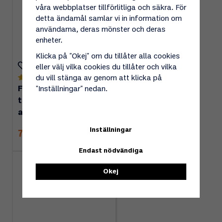
våra webbplatser tillförlitliga och säkra. För
detta ändamål samlar vi in information om
användarna, deras mönster och deras
enheter.
Klicka på "Okej" om du tillåter alla cookies
eller välj vilka cookies du tillåter och vilka
du vill stänga av genom att klicka på
(2)
Förvaringsväska för
"Inställningar" nedan.
tankadaptrar, ink 4st
adaptrar
Inställningar
795 kr
Endast nödvändiga
Okej