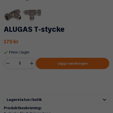
ALUGAS T-stycke
175 kr
Finns i lager
Lägg i varukorgen
Lagerstatus i butik
Produktbeskrivning: