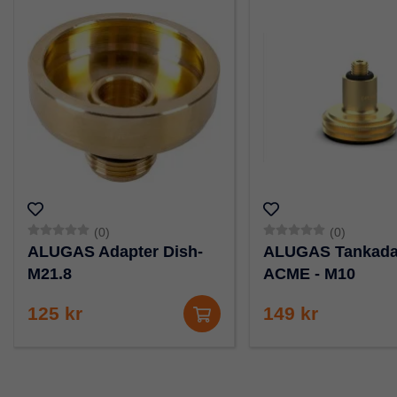
(0)
(0)
ALUGAS Adapter Dish-
ALUGAS Tankada
M21.8
ACME - M10
125 kr
149 kr