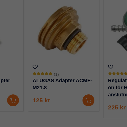
(1)
pter
ALUGAS Adapter ACME-
Regulat
M21.8
on för 
anslutn
125 kr
225 kr