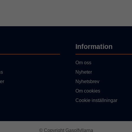
Information
Om oss
ss
Nyheter
er
Nyhetsbrev
Om cookies
Cookie inställningar
© Copyright Gasolfyllarna