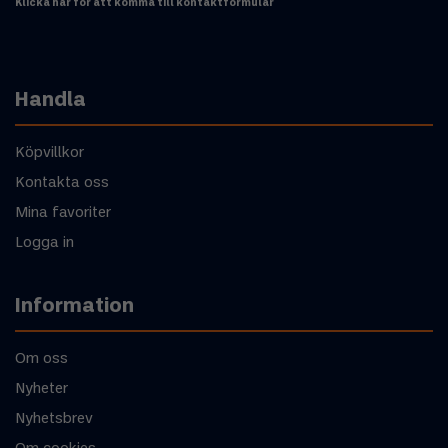
Klicka här för att komma till kontaktformulär
Handla
Köpvillkor
Kontakta oss
Mina favoriter
Logga in
Information
Om oss
Nyheter
Nyhetsbrev