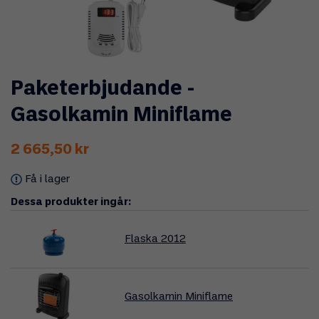
Paketerbjudande -
Gasolkamin Miniflame
2 665,50 kr
Få i lager
Dessa produkter ingår:
Flaska 2012
Gasolkamin Miniflame