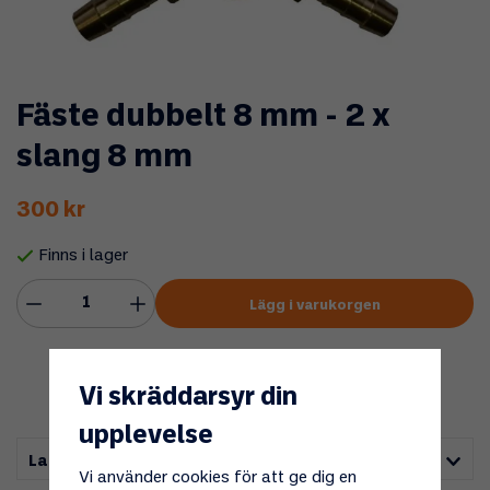
Fäste dubbelt 8 mm - 2 x
slang 8 mm
300 kr
Finns i lager
Lägg i varukorgen
Vi skräddarsyr din
upplevelse
Lagerstatus i butik
Vi använder cookies för att ge dig en