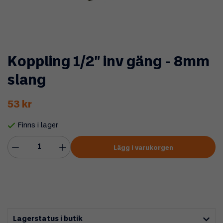
Koppling 1/2" inv gäng - 8mm
slang
53 kr
Finns i lager
Lägg i varukorgen
Lagerstatus i butik