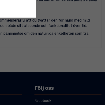
 sönder.
kommenderar vi att du tvättar den för hand med mild
den både sitt utseende och funktionalitet över tid.
 en påminnelse om den naturliga enkelheten som trä
Följ oss
Facebook