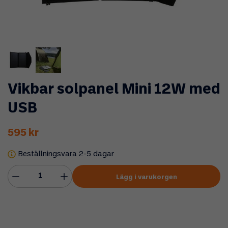
Vikbar solpanel Mini 12W med
USB
595 kr
Beställningsvara 2-5 dagar
Lägg i varukorgen