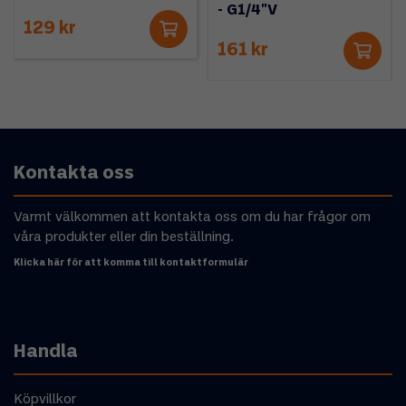
- G1/4"V
129 kr
161 kr
Kontakta oss
Varmt välkommen att kontakta oss om du har frågor om
våra produkter eller din beställning.
Klicka här för att komma till kontaktformulär
Handla
Köpvillkor