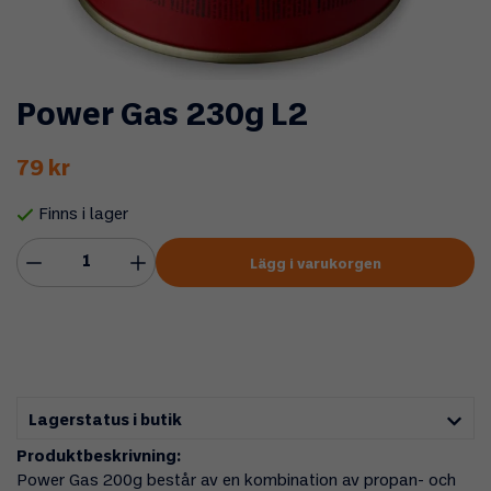
Power Gas 230g L2
79 kr
Finns i lager
Lägg i varukorgen
Lagerstatus i butik
Produktbeskrivning:
Power Gas 200g består av en kombination av propan- och