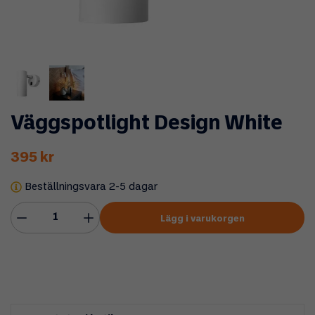
Väggspotlight Design White
395 kr
Beställningsvara 2-5 dagar
Lägg i varukorgen