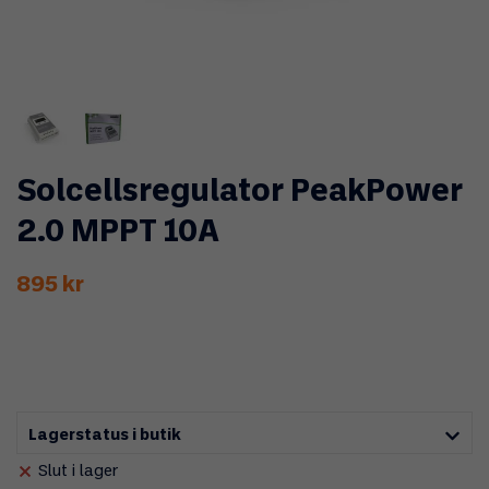
Solcellsregulator PeakPower
2.0 MPPT 10A
895 kr
Lagerstatus i butik
Slut i lager