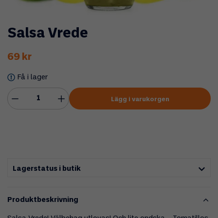
Salsa Vrede
69 kr
Få i lager
Lägg i varukorgen
Lagerstatus i butik
Produktbeskrivning