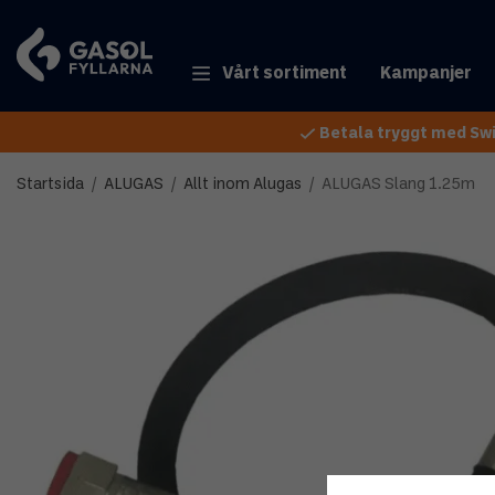
Vårt sortiment
Kampanjer
Betala tryggt med Swi
Startsida
/
ALUGAS
/
Allt inom Alugas
/
ALUGAS Slang 1.25m