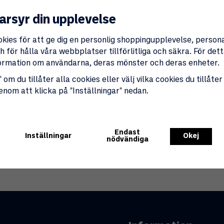
arsyr din upplevelse
Lagerstatus i butik
okies för att ge dig en personlig shoppingupplevelse, perso
 för hålla våra webbplatser tillförlitliga och säkra. För de
nformation om användarna, deras mönster och deras enheter.
 om du tillåter alla cookies eller välj vilka cookies du tillåter
genom att klicka på "Inställningar" nedan.
Endast
Inställningar
Okej
nödvändiga