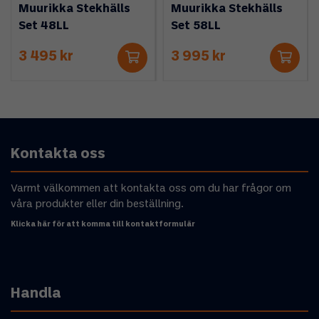
Muurikka Stekhälls
Muurikka Stekhälls
Set 48LL
Set 58LL
3 495 kr
3 995 kr
Kontakta oss
Varmt välkommen att kontakta oss om du har frågor om
våra produkter eller din beställning.
Klicka här för att komma till kontaktformulär
Handla