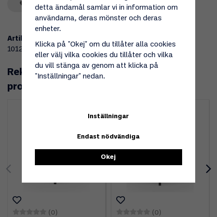
Spara som favorit
detta ändamål samlar vi in information om
användarna, deras mönster och deras
enheter.
Artikelnummer:
Klicka på "Okej" om du tillåter alla cookies
101209
eller välj vilka cookies du tillåter och vilka
du vill stänga av genom att klicka på
Rekommenderade tillbehör till denna
"Inställningar" nedan.
produkt
Inställningar
Endast nödvändiga
Okej
(0)
(0)