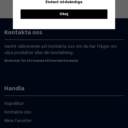
Endast nödvändiga
Okej
Kontakta oss
Varmt välkommen att kontakta oss om du har frågor om
våra produkter eller din beställning.
Klicka här för att komma till kontaktformulär
Handla
Köpvillkor
Kontakta oss
Mina favoriter