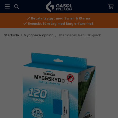
Betala tryggt med Swish & Klarna
Svenskt företag med lång erfarenhet
Startsida
/
Myggbekämpning
/
Thermacell Refill 10-pack