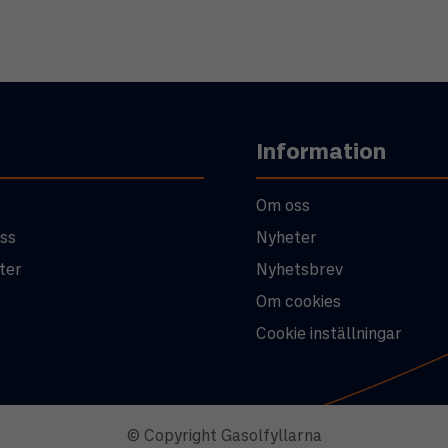
Information
Om oss
ss
Nyheter
ter
Nyhetsbrev
Om cookies
Cookie inställningar
© Copyright Gasolfyllarna