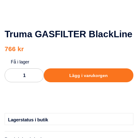
Truma GASFILTER BlackLine
766 kr
Få i lager
Lägg i varukorgen
Lagerstatus i butik