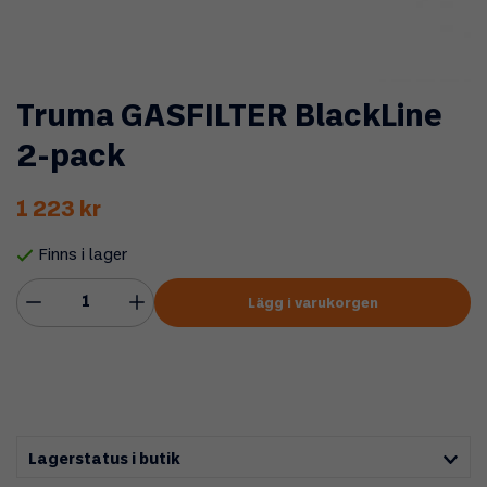
Truma GASFILTER BlackLine
2-pack
1 223 kr
Finns i lager
Lägg i varukorgen
Lagerstatus i butik