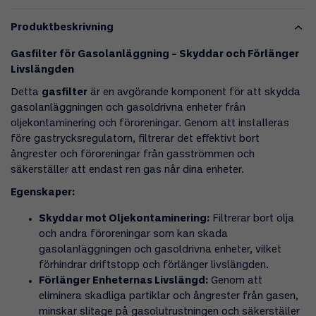
Produktbeskrivning
Gasfilter för Gasolanläggning – Skyddar och Förlänger
Livslängden
Detta
gasfilter
är en avgörande komponent för att skydda
gasolanläggningen och gasoldrivna enheter från
oljekontaminering och föroreningar. Genom att installeras
före gastrycksregulatorn, filtrerar det effektivt bort
ångrester och föroreningar från gasströmmen och
säkerställer att endast ren gas når dina enheter.
Egenskaper:
Skyddar mot Oljekontaminering:
Filtrerar bort olja
och andra föroreningar som kan skada
gasolanläggningen och gasoldrivna enheter, vilket
förhindrar driftstopp och förlänger livslängden.
Förlänger Enheternas Livslängd:
Genom att
eliminera skadliga partiklar och ångrester från gasen,
minskar slitage på gasolutrustningen och säkerställer