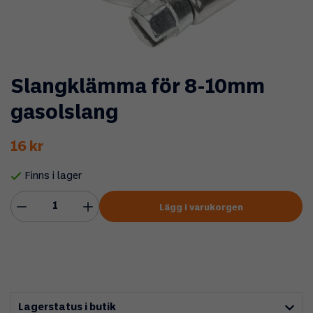
Slangklämma för 8-10mm
gasolslang
16 kr
Finns i lager
Lägg i varukorgen
Lagerstatus i butik