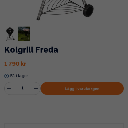
Kolgrill Freda
1 790 kr
Få i lager
Lägg i varukorgen