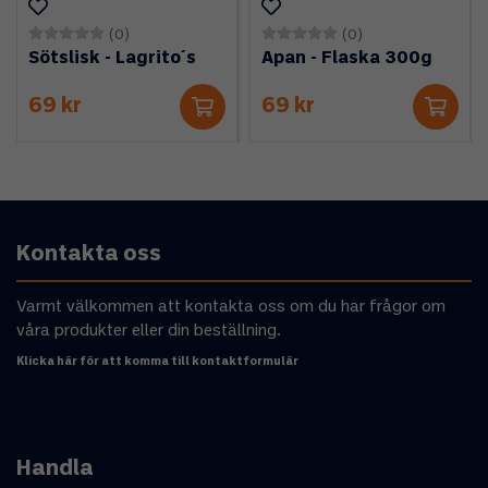
(0)
(0)
Sötslisk - Lagrito´s
Apan - Flaska 300g
69 kr
69 kr
Kontakta oss
Varmt välkommen att kontakta oss om du har frågor om
våra produkter eller din beställning.
Klicka här för att komma till kontaktformulär
Handla