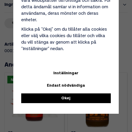
våra webbplatser tillförlitliga och säkra. För
Ingredienser
detta ändamål samlar vi in information om
användarna, deras mönster och deras
enheter.
Spara som favorit
Klicka på "Okej" om du tillåter alla cookies
eller välj vilka cookies du tillåter och vilka
du vill stänga av genom att klicka på
Artikelnummer:
"Inställningar" nedan.
000123
Andra köpte även
Inställningar
Nyhet!
Endast nödvändiga
Okej