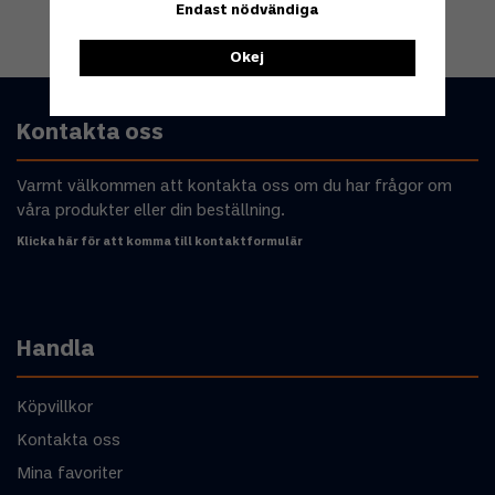
Endast nödvändiga
Okej
Kontakta oss
Varmt välkommen att kontakta oss om du har frågor om
våra produkter eller din beställning.
Klicka här för att komma till kontaktformulär
Handla
Köpvillkor
Kontakta oss
Mina favoriter