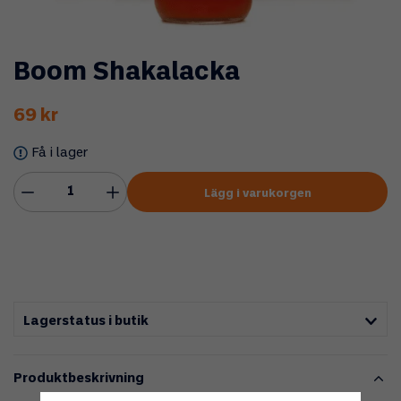
Boom Shakalacka
69 kr
Få i lager
Lägg i varukorgen
Lagerstatus i butik
Produktbeskrivning