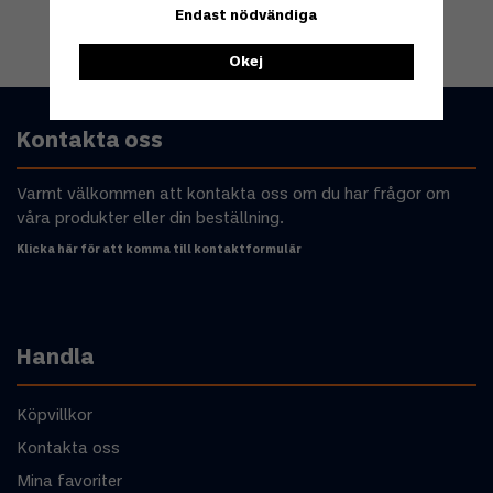
Endast nödvändiga
Okej
Kontakta oss
Varmt välkommen att kontakta oss om du har frågor om
våra produkter eller din beställning.
Klicka här för att komma till kontaktformulär
Handla
Köpvillkor
Kontakta oss
Mina favoriter