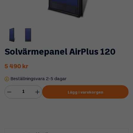
Solvärmepanel AirPlus 120
5 490 kr
Beställningsvara 2-5 dagar
Lägg i varukorgen