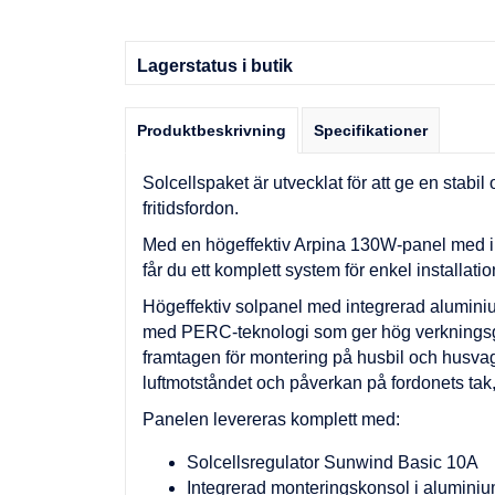
Lagerstatus i butik
Produktbeskrivning
Specifikationer
Solcellspaket är utvecklat för att ge en stabil
fritidsfordon.
Med en högeffektiv Arpina 130W-panel med in
får du ett komplett system för enkel installatio
Högeffektiv solpanel med integrerad aluminiu
med PERC-teknologi som ger hög verkningsgra
framtagen för montering på husbil och husva
luftmotståndet och påverkan på fordonets tak,
Panelen levereras komplett med:
Solcellsregulator Sunwind Basic 10A
Integrerad monteringskonsol i alumini