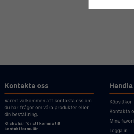
Kontakta oss
Handla
Varmt välkommen att kontakta oss om
Köpvillkor
du har frågor om våra produkter eller
Kontakta o
din beställning.
Mina favori
Klicka här för att komma till
kontaktformulär
Logga in