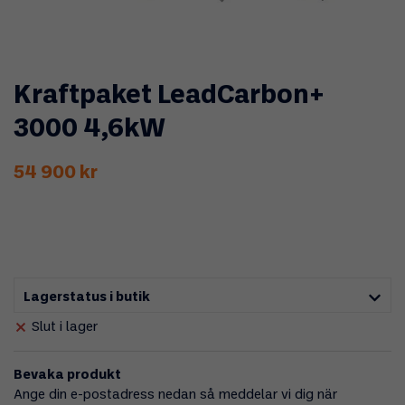
Kraftpaket LeadCarbon+
3000 4,6kW
54 900 kr
Lagerstatus i butik
Slut i lager
Bevaka produkt
Ange din e-postadress nedan så meddelar vi dig när