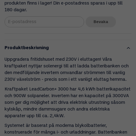
produkten finns i lager! Din e-postadress sparas i upp till
180 dagar.
Bevaka
Produktbeskrivning
Uppgradera fritidshuset med 230V i eluttagen! Våra
kraftpaket nyttjar solenergi till att ladda batteribanken och
den medföljande invertern omvandlar strömmen till vanlig
230V växelström - precis som i ett vanligt eluttag hemma.
Kraftpaket LeadCarbon+ 3000 har 4,6 kWh batterikapacitet
och 900W solpaneler. Invertern har en kapacitet på 3000VA
som ger dig möjlighet att driva elektrisk utrustning såsom
kylskåp, mindre dammsugare och andra elektriska
apparater upp till ca. 2,4kW.
Systemet är baserat på moderna blykolbatterier,
konstruerade för många i- och urladdningar. Batteribanken