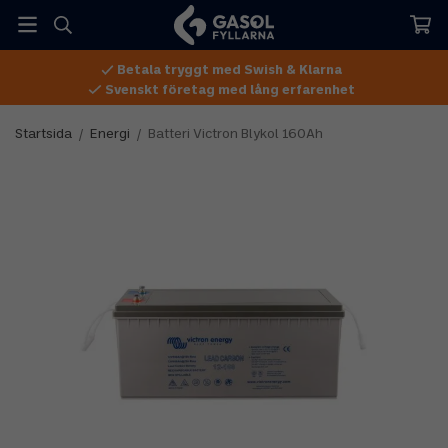
Betala tryggt med Swish & Klarna
Svenskt företag med lång erfarenhet
Startsida
/
Energi
/
Batteri Victron Blykol 160Ah