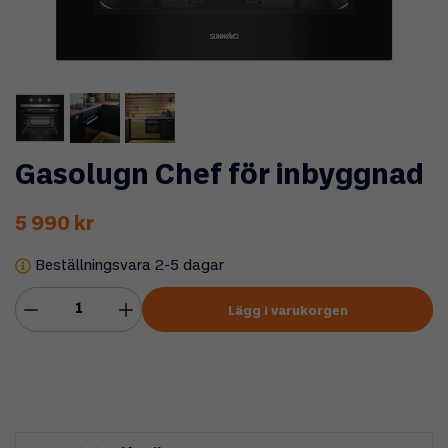
Gasolugn Chef för inbyggnad
5 990 kr
Beställningsvara 2-5 dagar
Lägg i varukorgen