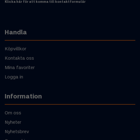
Klicka här för att komma till kontaktformulär
Handla
Köpvillkor
Kontakta oss
Mina favoriter
Logga in
Information
Om oss
Nyheter
Nyhetsbrev