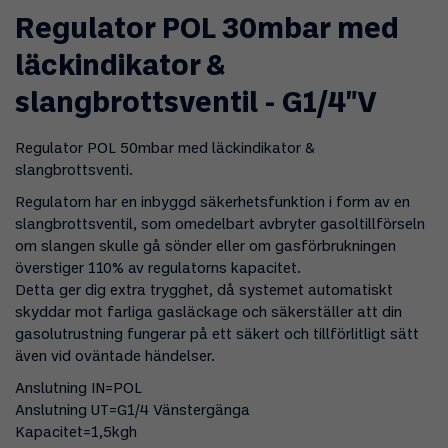
Regulator POL 30mbar med
läckindikator &
slangbrottsventil - G1/4"V
Regulator POL 50mbar med läckindikator &
slangbrottsventi.
Regulatorn har en inbyggd säkerhetsfunktion i form av en
slangbrottsventil, som omedelbart avbryter gasoltillförseln
om slangen skulle gå sönder eller om gasförbrukningen
överstiger 110% av regulatorns kapacitet.
Detta ger dig extra trygghet, då systemet automatiskt
skyddar mot farliga gasläckage och säkerställer att din
gasolutrustning fungerar på ett säkert och tillförlitligt sätt
även vid oväntade händelser.
Anslutning IN=POL
Anslutning UT=G1/4 Vänstergänga
Kapacitet=1,5kgh